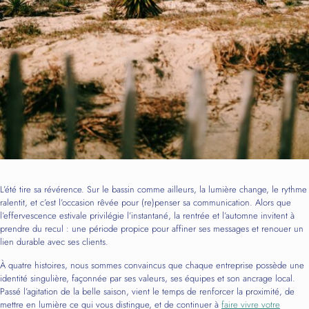
L’été tire sa révérence. Sur le bassin comme ailleurs, la lumière change, le rythme
ralentit, et c’est l’occasion rêvée pour (re)penser sa communication. Alors que
l’effervescence estivale privilégie l’instantané, la rentrée et l’automne invitent à
prendre du recul : une période propice pour affiner ses messages et renouer un
lien durable avec ses clients.
À quatre histoires, nous sommes convaincus que chaque entreprise possède une
identité singulière, façonnée par ses valeurs, ses équipes et son ancrage local.
Passé l’agitation de la belle saison, vient le temps de renforcer la proximité, de
mettre en lumière ce qui vous distingue, et de continuer à
faire vivre votre