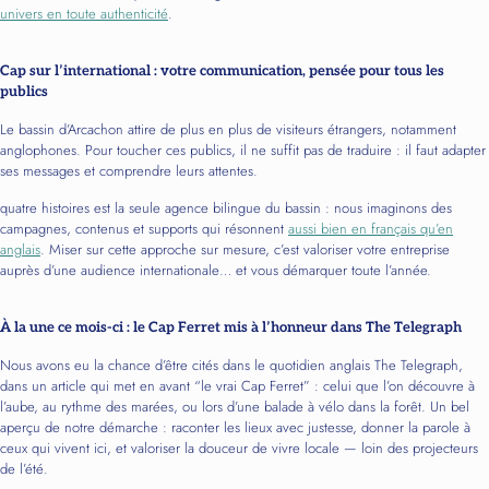
univers en toute authenticité
.
Cap sur l’international : votre communication, pensée pour tous les
publics
Le bassin d’Arcachon attire de plus en plus de visiteurs étrangers, notamment
anglophones. Pour toucher ces publics, il ne suffit pas de traduire : il faut adapter
ses messages et comprendre leurs attentes.
quatre histoires est la seule agence bilingue du bassin : nous imaginons des
campagnes, contenus et supports qui résonnent
aussi bien en français qu’en
anglais
. Miser sur cette approche sur mesure, c’est valoriser votre entreprise
auprès d’une audience internationale… et vous démarquer toute l’année.
À la une ce mois-ci : le Cap Ferret mis à l’honneur dans The Telegraph
Nous avons eu la chance d’être cités dans le quotidien anglais The Telegraph,
dans un article qui met en avant “le vrai Cap Ferret” : celui que l’on découvre à
l’aube, au rythme des marées, ou lors d’une balade à vélo dans la forêt. Un bel
aperçu de notre démarche : raconter les lieux avec justesse, donner la parole à
ceux qui vivent ici, et valoriser la douceur de vivre locale — loin des projecteurs
de l’été.