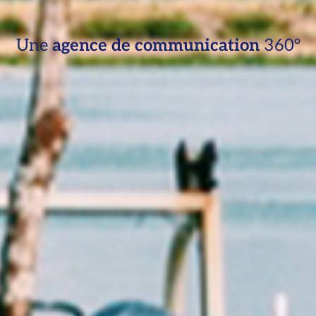
Une
agence de communication
360°